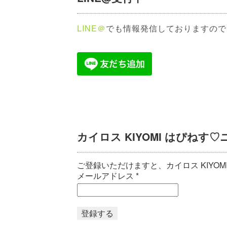
LINE＠
でも情報発信しておりますので
カイロス KIYOMI はぴねす
ご登録いただけますと、カイロス KIYO
メールアドレス
*