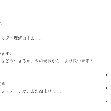
す。
より深く理解出来ます。
来ます。
生をどう生きるか、今の現状から、より良い未来の
使命」
イフステージが、また始まります。