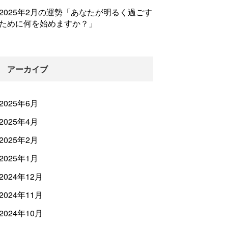
2025年2月の運勢「あなたが明るく過ごす
ために何を始めますか？」
アーカイブ
2025年6月
2025年4月
2025年2月
2025年1月
2024年12月
2024年11月
2024年10月