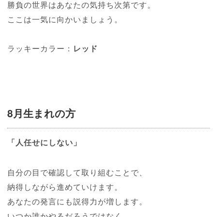
勝負の世界はあなたの気持ち次第です。
ここは一気に向かいましょう。
ラッキーカラー：
レッド
8月生まれの方
「人任せにしない」
自分の目で確認して取り組むことで、
納得しながら進めていけます。
あなたの発言にも説得力が増します。
いつか誰かやるだろうではなく、