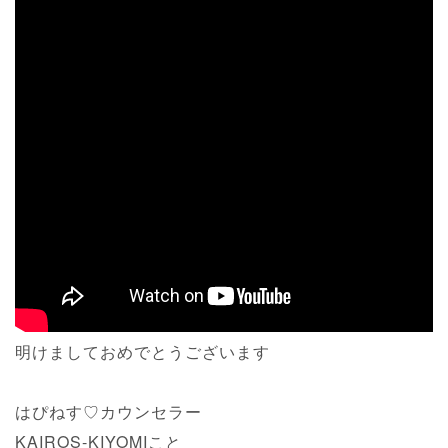
明けましておめでとうございます
はぴねす♡カウンセラー
KAIROS-KIYOMIこと