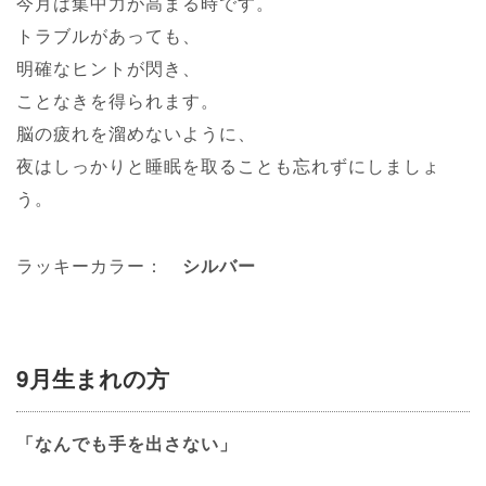
今月は集中力が高まる時です。
トラブルがあっても、
明確なヒントが閃き、
ことなきを得られます。
脳の疲れを溜めないように、
夜はしっかりと睡眠を取ることも忘れずにしましょ
う。
ラッキーカラー：
シルバー
9月生まれの方
「なんでも手を出さない」