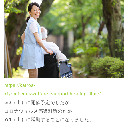
https://kairos-
kiyomi.com/welfare_support/healing_time/
5/2（土）に開催予定でしたが、
コロナウィルス感染対策のため、
7/4（土）
に延期することになりました。