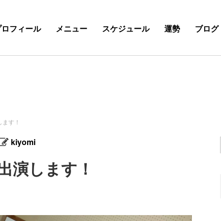
プロフィール
メニュー
スケジュール
運勢
ブログ
します！
kiyomi
出演します！