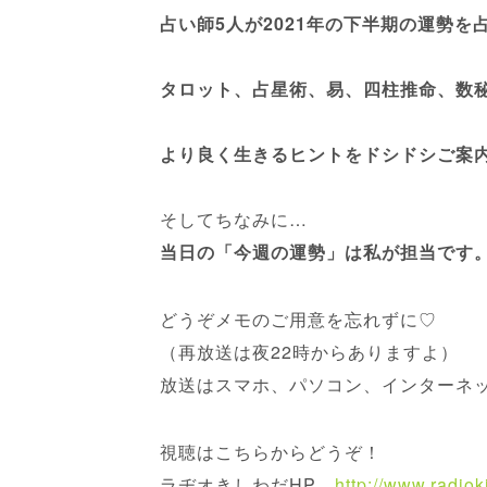
占い師5人が2021年の下半期の運勢を
タロット、占星術、易、四柱推命、数
より良く生きるヒントをドシドシご案
そしてちなみに…
当日の「今週の運勢」は私が担当です
どうぞメモのご用意を忘れずに♡
（再放送は夜22時からありますよ）
放送はスマホ、パソコン、インターネ
視聴はこちらからどうぞ！
ラヂオきしわだHP
http://www.radiok