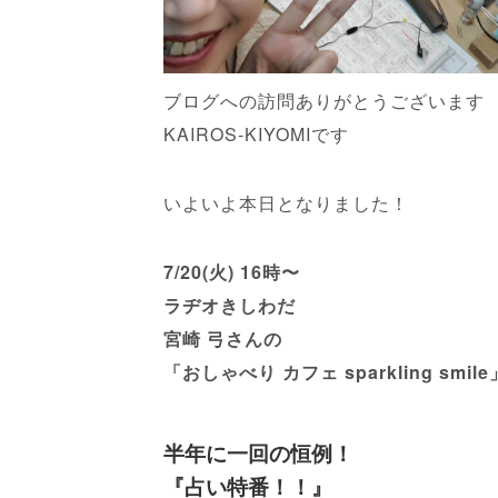
ブログへの訪問ありがとうございます
KAIROS-KIYOMIです
いよいよ本日となりました！
7/20(火) 16時〜
ラヂオきしわだ
宮崎 弓さんの
「おしゃべり カフェ sparkling smile
半年に一回の恒例
！
『占い特番！！』