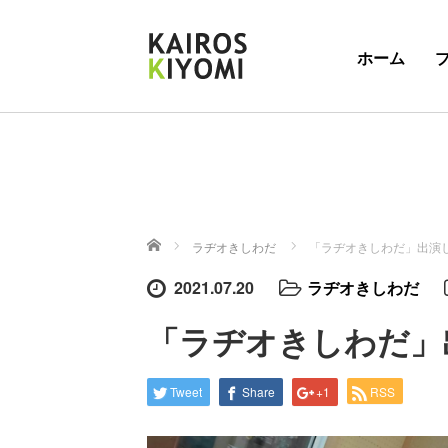
ホーム
ホーム
ラヂオきしわだ
「ラヂオきしわだ」出演
2021.07.20
ラヂオきしわだ
「ラヂオきしわだ」
Tweet
Share
+1
RSS