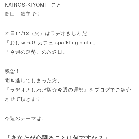
KAIROS-KIYOMI こと
岡田 清美です
本日11/13（火）はラヂオきしわだ
「おしゃべり カフェ sparkling smile」
『今週の運勢』の放送日。
残念！
聞き逃してしまった方、
『ラヂオきしわだ版☆今週の運勢』をブログでご紹介
させて頂きます！
今週のテーマは、
「あなたが心躍ることは何ですか？」