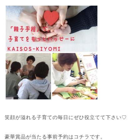
笑顔が溢れる子育ての毎日にぜひ役立てて下さい♡
豪華賞品が当たる事前予約はコチラです。