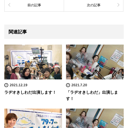
前の記事
次の記事
関連記事
2021.12.19
2021.7.20
ラヂオきしわだ出演します！
「ラヂオきしわだ」出演しま
す！